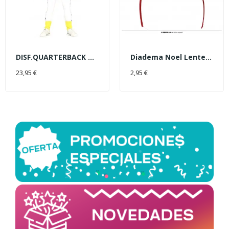
DISF.QUARTERBACK T-M
Diadema Noel Lentejuelas
AÑADIR AL CARRITO
AÑADIR AL CARRITO
23,95 €
2,95 €