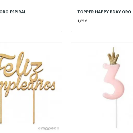
 ORO ESPIRAL
TOPPER HAPPY BDAY ORO
AL CARRITO
AÑADIR AL CARRITO
1,85 €