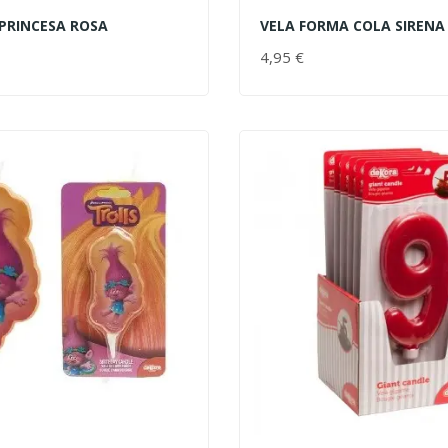
 PRINCESA ROSA
VELA FORMA COLA SIRENA
AL CARRITO
AÑADIR AL CARRITO
PRECIO
4,95 €
PRECIO