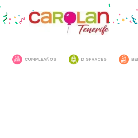
CUMPLEAÑOS
DISFRACES
BE