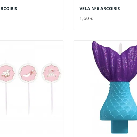
ARCOIRIS
VELA Nº6 ARCOIRIS
AL CARRITO
AÑADIR AL CARRITO
PRECIO
1,60 €
PRECIO