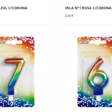
AZUL C/CORONA
VELA Nº1 ROSA C/CORONA
AL CARRITO
AÑADIR AL CARRITO
2,50 €