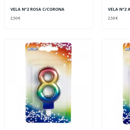
VELA Nº2 ROSA C/CORONA
VELA Nº2 
AÑADIR AL CARRITO
AÑADIR 
2,50 €
2,50 €