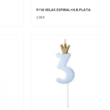
P/16 VELAS ESPIRAL+H.B.PLATA
AÑADIR AL CARRITO
2,00 €