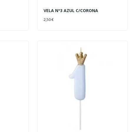
VELA Nº3 AZUL C/CORONA
AÑADIR AL CARRITO
2,50 €