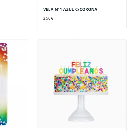
VELA Nº1 AZUL C/CORONA
AÑADIR AL CARRITO
2,50 €