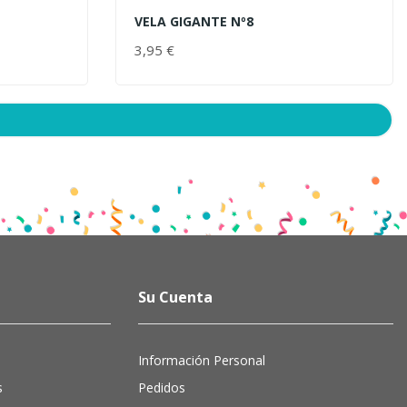
VELA GIGANTE Nº8
AÑADIR AL CARRITO
3,95 €
PRECIO
Su Cuenta
Información Personal
s
Pedidos