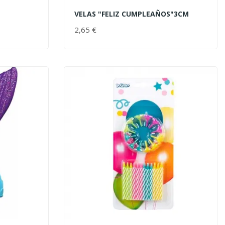
VELAS "FELIZ CUMPLEAÑOS"3CM
AÑADIR AL CARRITO
2,65 €
PRECIO