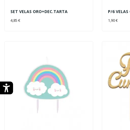
SET VELAS ORO+DEC.TARTA
P/6 VELAS
AÑADIR AL CARRITO
AÑADIR 
4,85 €
1,90 €