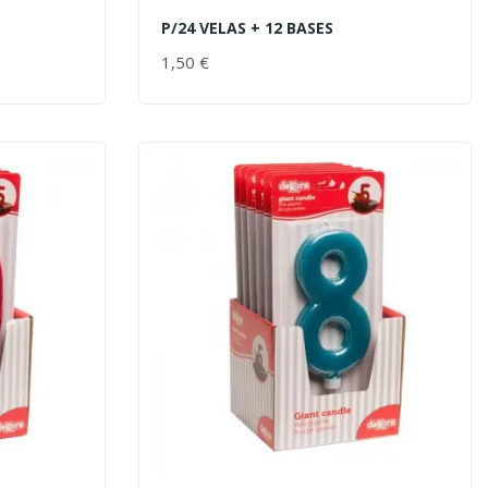
P/24 VELAS + 12 BASES
AÑADIR AL CARRITO
1,50 €
PRECIO