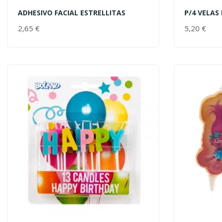
ADHESIVO FACIAL ESTRELLITAS
P/4 VELAS
AÑADIR AL CARRITO
AÑADIR 
2,65 €
PRECIO
5,20 €