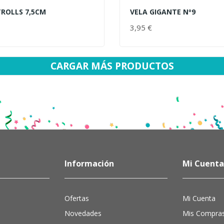
 TROLLS 7,5CM
VELA GIGANTE Nº9
AL CARRITO
AÑADIR AL CARRITO
PRECIO
3,95 €
PRECIO
CARGAR MÁS PRODUCTOS
Información
Mi Cuenta
Ofertas
Mi Cuenta
Novedades
Mis Compra