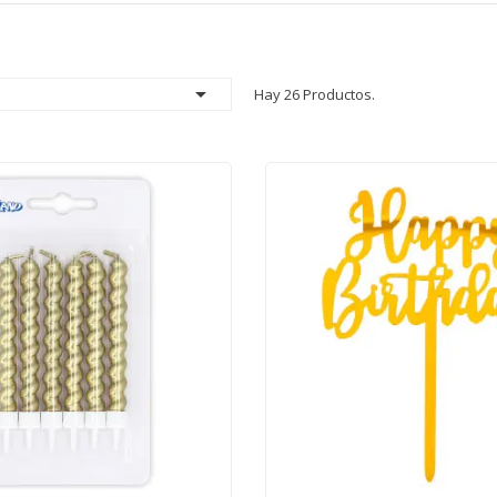

Hay 26 Productos.