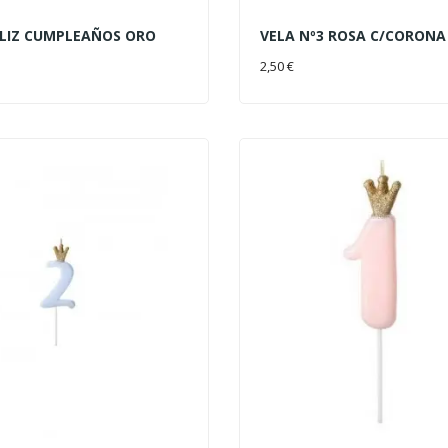
ELIZ CUMPLEAÑOS ORO
VELA Nº3 ROSA C/CORONA
AL CARRITO
AÑADIR AL CARRITO
2,50 €