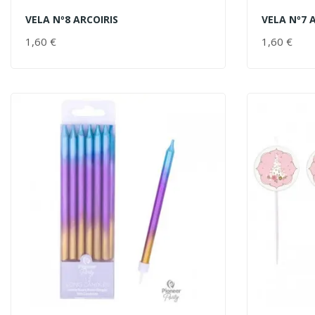
VELA Nº8 ARCOIRIS
VELA Nº7 
AÑADIR AL CARRITO
AÑADIR 
1,60 €
PRECIO
1,60 €