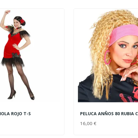
ÑOLA ROJO T-S
PELUCA ANÑOS 80 RUBIA 
AL CARRITO
AÑADIR AL CARRITO
PRECIO
16,00 €
PRECIO