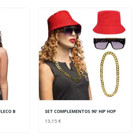
FLECO B
SET COMPLEMENTOS 90' HIP HOP
AÑADIR AL CARRITO
13,15 €
PRECIO