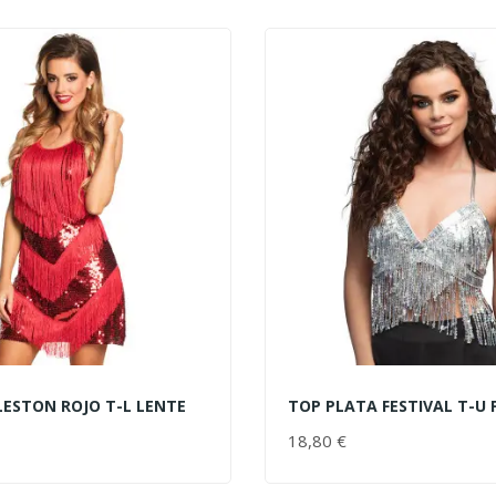
LESTON ROJO T-L LENTE
TOP PLATA FESTIVAL T-U 
AL CARRITO
AÑADIR AL CARRITO
PRECIO
18,80 €
PRECIO