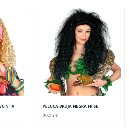
C/CINTA
PELUCA BRUJA NEGRA FRISE
AÑADIR AL CARRITO
20,25 €
PRECIO