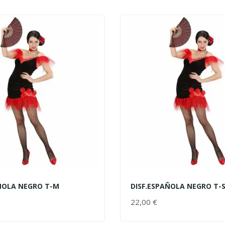
ÑOLA NEGRO T-M
DISF.ESPAÑOLA NEGRO T-
AL CARRITO
AÑADIR AL CARRITO
PRECIO
22,00 €
PRECIO