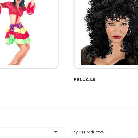
PELUCAS

Hay 81 Productos.