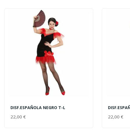
DISF.ESPAÑOLA NEGRO T-L
DISF.ESPA
AÑADIR AL CARRITO
AÑADIR 
22,00 €
PRECIO
22,00 €