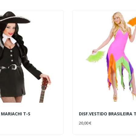
A MARIACHI T-S
DISF.VESTIDO BRASILEIRA 
AL CARRITO
AÑADIR AL CARRITO
20,00 €