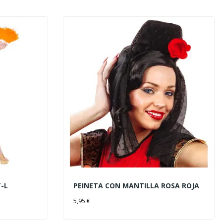
T-L
PEINETA CON MANTILLA ROSA ROJA
AÑADIR AL CARRITO
5,95 €