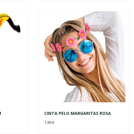
M
CINTA PELO MARGARITAS ROSA
AÑADIR AL CARRITO
1,90 €