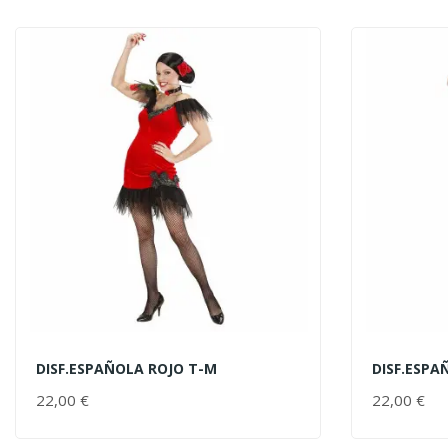
DISF.ESPAÑOLA ROJO T-M
DISF.ESPA
AÑADIR AL CARRITO
AÑADIR 
22,00 €
PRECIO
22,00 €