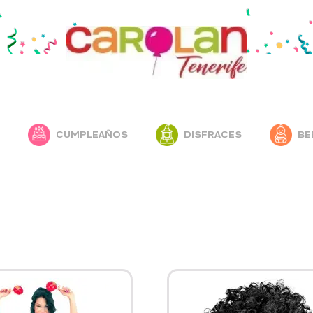
CUMPLEAÑOS
DISFRACES
BE