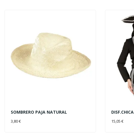
SOMBRERO PAJA NATURAL
DISF.CHIC
AÑADIR AL CARRITO
AÑADIR 
3,80 €
15,05 €