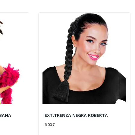
BANA
EXT.TRENZA NEGRA ROBERTA
AÑADIR AL CARRITO
6,00 €