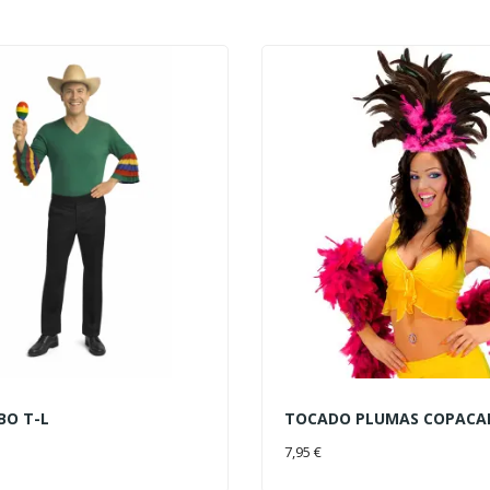
BO T-L
TOCADO PLUMAS COPACA
AL CARRITO
AÑADIR AL CARRITO
7,95 €