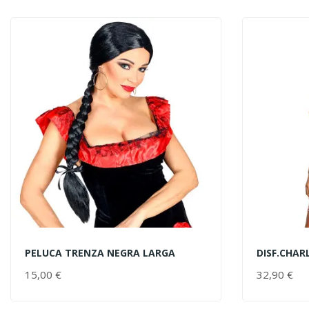
PELUCA TRENZA NEGRA LARGA
DISF.CHAR
AÑADIR AL CARRITO
AÑADIR 
15,00 €
PRECIO
32,90 €