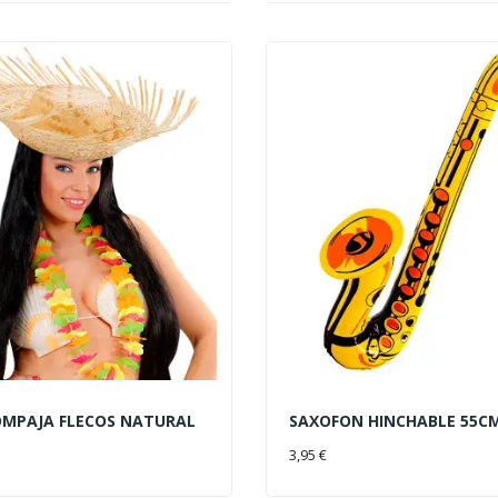
MPAJA FLECOS NATURAL
SAXOFON HINCHABLE 55C
AL CARRITO
AÑADIR AL CARRITO
3,95 €