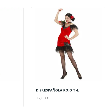
S
DISF.ESPAÑOLA ROJO T-L
AÑADIR AL CARRITO
22,00 €
PRECIO