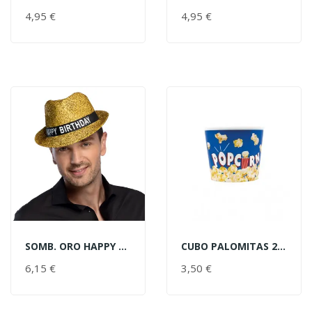
AÑADIR AL CARRITO
AÑADIR AL CARRITO
4,95 €
PRECIO
4,95 €
PRECIO
SOMB. ORO HAPPY BIRTHDAY
CUBO PALOMITAS 2,2L POP-CORN A
AÑADIR AL CARRITO
AÑADIR AL CARRITO
6,15 €
PRECIO
3,50 €
PRECIO