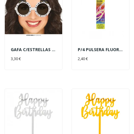
GAFA C/ESTRELLAS Nº40
P/4 PULSERA FLUOR LUMINOSA
AÑADIR AL CARRITO
AÑADIR AL CARRITO
3,30 €
2,40 €