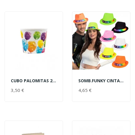
CUBO PALOMITAS 2,2L GLOBOS
SOMB.FUNKY CINTA HAPPY BDAY
AÑADIR AL CARRITO
AÑADIR AL CARRITO
3,50 €
PRECIO
4,65 €
PRECIO