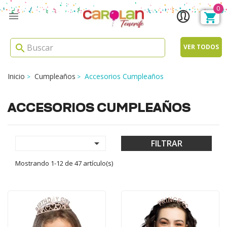
0

search
VER TODOS
Inicio
Cumpleaños
Accesorios Cumpleaños
ACCESORIOS CUMPLEAÑOS

FILTRAR
Mostrando 1-12 de 47 artículo(s)