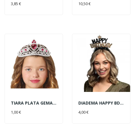
AÑADIR AL CARRITO
AÑADIR AL CARRITO
3,85 €
10,50 €
TIARA PLATA GEMAS ROJAS
DIADEMA HAPPY BDAY ORO/NEG
AÑADIR AL CARRITO
AÑADIR AL CARRITO
1,00 €
4,00 €