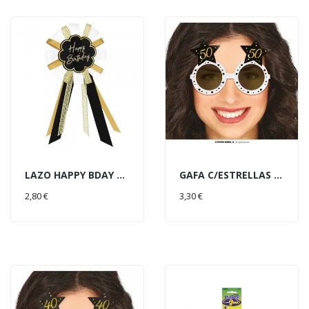
LAZO HAPPY BDAY ORO/NEGRO
GAFA C/ESTRELLAS Nº50
AÑADIR AL CARRITO
AÑADIR AL CARRITO
2,80 €
3,30 €