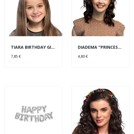
TIARA BIRTHDAY GIRL STRASS
DIADEMA "PRINCESS" METAL
AÑADIR AL CARRITO
AÑADIR AL CARRITO
7,85 €
4,80 €