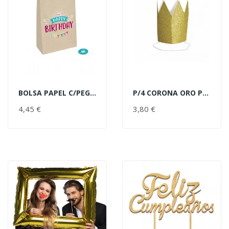
BOLSA PAPEL C/PEGATINAS BDAY
P/4 CORONA ORO PURPURINA
AÑADIR AL CARRITO
AÑADIR AL CARRITO
4,45 €
PRECIO
3,80 €
PRECIO