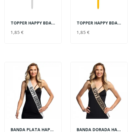
TOPPER HAPPY BDAY PLATA
TOPPER HAPPY BDAY ORO
AÑADIR AL CARRITO
AÑADIR AL CARRITO
1,85 €
PRECIO
1,85 €
PRECIO
BANDA PLATA HAPPY BIRTHDAY
BANDA DORADA HAPPY BIRTHDAY