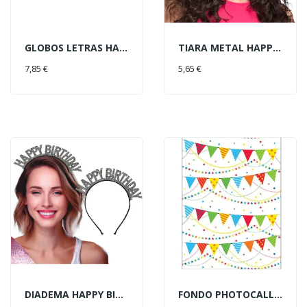
GLOBOS LETRAS HAPPY BDAY PLATA
TIARA METAL HAPPY BIRTHDAY
AÑADIR AL CARRITO
AÑADIR AL CARRITO
7,85 €
5,65 €
DIADEMA HAPPY BIRTHDAY STRASS
FONDO PHOTOCALL BANDERINES 182