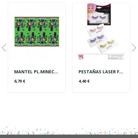
MANTEL PL.MINECRAFT
PESTAÑAS LASER FASHION
AÑADIR AL CARRITO
AÑADIR AL CARRITO
6,70 €
4,40 €