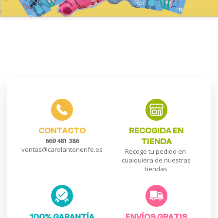
CONTACTO
RECOGIDA EN
669 481 386
TIENDA
ventas@carolantenerife.es
Recoge tu pedido en
cualquiera de nuestras
tiendas
100% GARANTÍA
ENVÍOS GRATIS