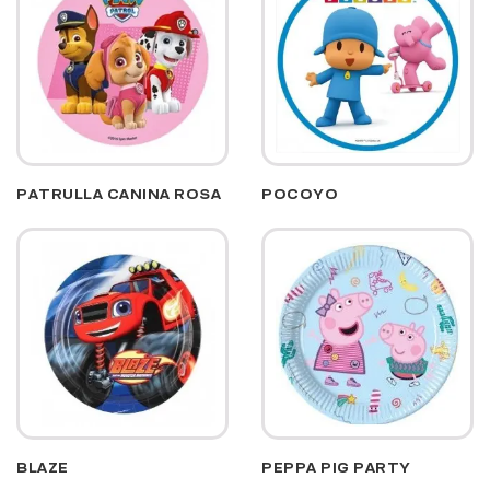
PATRULLA CANINA ROSA
POCOYO
BLAZE
PEPPA PIG PARTY