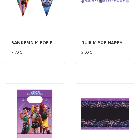
BANDERIN K-POP PAPEL
GUIR.K-POP HAPPY BDAY
AÑADIR AL CARRITO
AÑADIR AL CARRITO
7,70 €
5,90 €