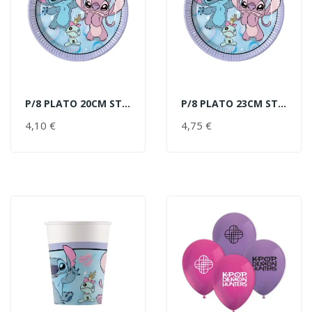
P/8 PLATO 20CM STITCH&ANGEL
P/8 PLATO 23CM STITCH&ANGEL
AÑADIR AL CARRITO
AÑADIR AL CARRITO
4,10 €
PRECIO
4,75 €
PRECIO