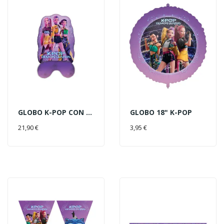
GLOBO K-POP CON BASE 73X103C
GLOBO 18" K-POP
AÑADIR AL CARRITO
AÑADIR AL CARRITO
21,90 €
3,95 €