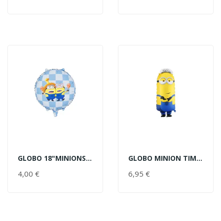
GLOBO 18"MINIONS CUADROS
GLOBO MINION TIM 40X100CM
AÑADIR AL CARRITO
AÑADIR AL CARRITO
4,00 €
PRECIO
6,95 €
PRECIO