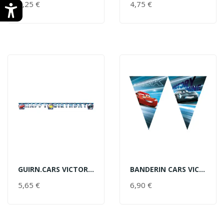
3,25 €
PRECIO
4,75 €
PRECIO
GUIRN.CARS VICTORIA HAPPY BDAY
BANDERIN CARS VICTORIA 3.60MT
AÑADIR AL CARRITO
AÑADIR AL CARRITO
5,65 €
PRECIO
6,90 €
PRECIO