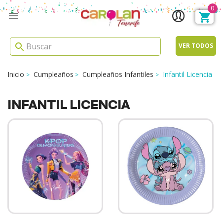
0

search
VER TODOS
Inicio
Cumpleaños
Cumpleaños Infantiles
Infantil Licencia
INFANTIL LICENCIA