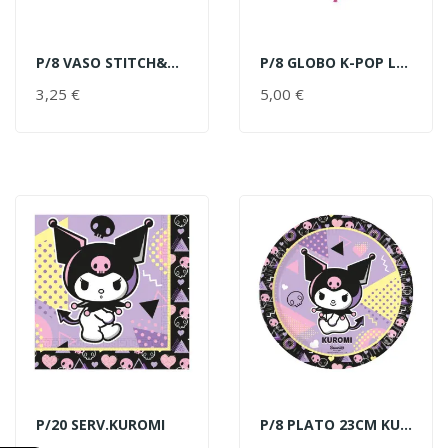
P/8 VASO STITCH&ANGEL
P/8 GLOBO K-POP LATEX
AÑADIR AL CARRITO
AÑADIR AL CARRITO
3,25 €
PRECIO
5,00 €
PRECIO
P/20 SERV.KUROMI
P/8 PLATO 23CM KUROMI
AÑADIR AL CARRITO
AÑADIR AL CARRITO