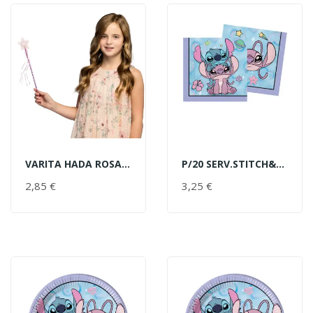
VARITA HADA ROSA ESTRELLA
P/20 SERV.STITCH&ANGEL
AÑADIR AL CARRITO
AÑADIR AL CARRITO
2,85 €
PRECIO
3,25 €
PRECIO