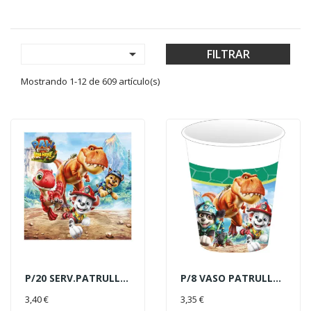

FILTRAR
Mostrando 1-12 de 609 artículo(s)
P/20 SERV.PATRULLA CANINA DINO
P/8 VASO PATRULLA CANINA Y DIN
AÑADIR AL CARRITO
AÑADIR AL CARRITO
3,40 €
3,35 €