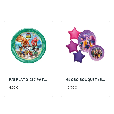
P/8 PLATO 23C PATRULLA CANINA
GLOBO BOUQUET (5) K-POP
AÑADIR AL CARRITO
AÑADIR AL CARRITO
4,90 €
15,70 €