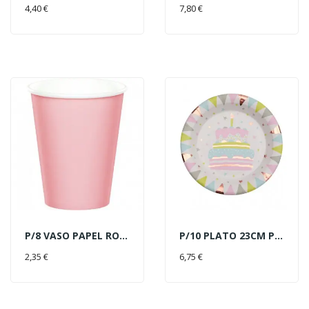
AÑADIR AL CARRITO
AÑADIR AL CARRITO
4,40 €
7,80 €
P/8 VASO PAPEL ROSA CLARO
P/10 PLATO 23CM PASTEL
AÑADIR AL CARRITO
AÑADIR AL CARRITO
2,35 €
6,75 €