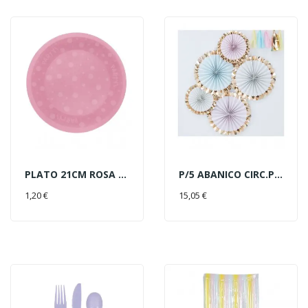
PLATO 21CM ROSA PUNTOS REUTIL.
P/5 ABANICO CIRC.PASTEL ORO
AÑADIR AL CARRITO
AÑADIR AL CARRITO
1,20 €
15,05 €