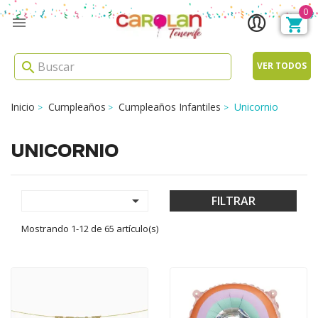
0

search
VER TODOS
Inicio
Cumpleaños
Cumpleaños Infantiles
Unicornio
UNICORNIO

FILTRAR
Mostrando 1-12 de 65 artículo(s)