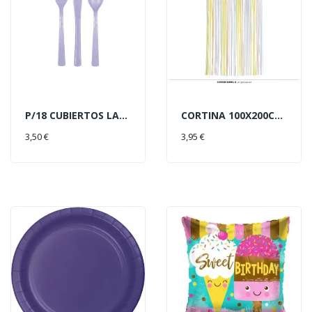
P/18 CUBIERTOS LAVANDA
CORTINA 100X200CM MULTICOLOR
AÑADIR AL CARRITO
AÑADIR AL CARRITO
3,50 €
3,95 €