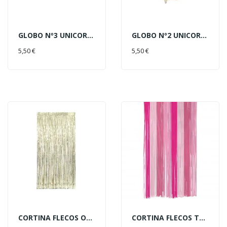
GLOBO Nº3 UNICORNIO 93CM
GLOBO Nº2 UNICORNIO 93CM
AÑADIR AL CARRITO
AÑADIR AL CARRITO
5,50 €
5,50 €
CORTINA FLECOS ORO 1X2M
CORTINA FLECOS TONOS ROSA 2X1M