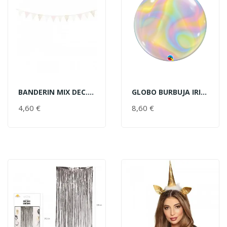
BANDERIN MIX DEC.ORO 2.10MT
GLOBO BURBUJA IRIDISCENTE 22"
AÑADIR AL CARRITO
AÑADIR AL CARRITO
4,60 €
PRECIO
8,60 €
PRECIO