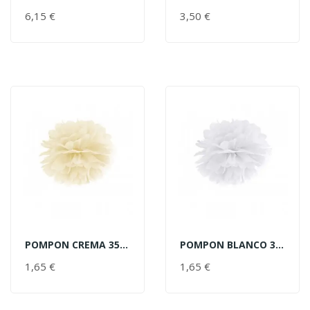
AÑADIR AL CARRITO
AÑADIR AL CARRITO
6,15 €
PRECIO
3,50 €
PRECIO
POMPON CREMA 35CM
POMPON BLANCO 35CM
AÑADIR AL CARRITO
AÑADIR AL CARRITO
1,65 €
PRECIO
1,65 €
PRECIO