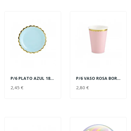
P/6 PLATO AZUL 18C BORDE ORO
P/6 VASO ROSA BORDE ORO
AÑADIR AL CARRITO
AÑADIR AL CARRITO
2,45 €
PRECIO
2,80 €
PRECIO