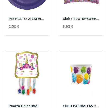
P/8 PLATO 23CM VIOLETA
Globo ECO 18"Sweet...
AÑADIR AL CARRITO
AÑADIR AL CARRITO
2,50 €
PRECIO
3,95 €
PRECIO
Piñata Unicornio
CUBO PALOMITAS 2,2L GLOBOS