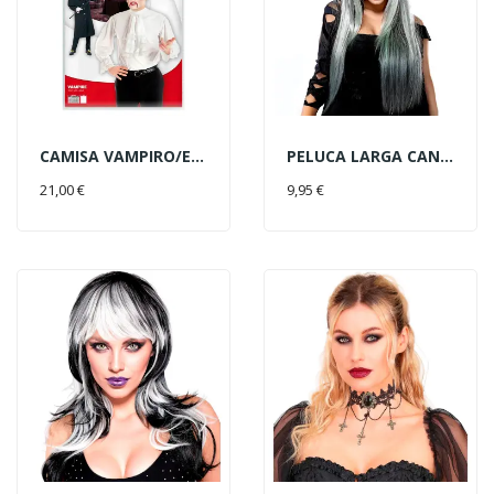
CAMISA VAMPIRO/EPOCA T-XL
PELUCA LARGA CANOSA LISA
AÑADIR AL CARRITO
AÑADIR AL CARRITO
21,00 €
9,95 €