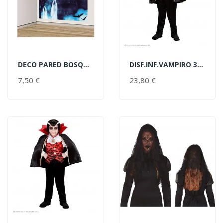
DECO PARED BOSQUE EMBRUJADO
DISF.INF.VAMPIRO 3-4A
AÑADIR AL CARRITO
AÑADIR AL CARRITO
7,50 €
PRECIO
23,80 €
PRECIO