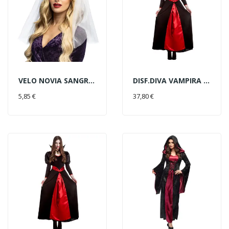
VELO NOVIA SANGRIENTA ROSAS BL
DISF.DIVA VAMPIRA T-M/L
AÑADIR AL CARRITO
AÑADIR AL CARRITO
5,85 €
37,80 €