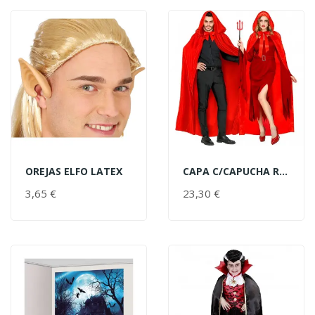
OREJAS ELFO LATEX
CAPA C/CAPUCHA ROJA RASO AD
AÑADIR AL CARRITO
AÑADIR AL CARRITO
3,65 €
PRECIO
23,30 €
PRECIO