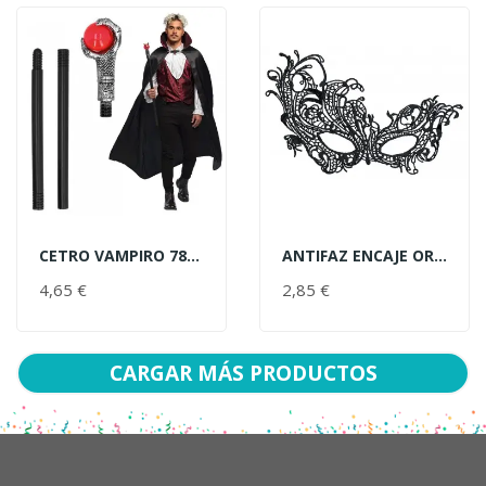
CETRO VAMPIRO 78CM
ANTIFAZ ENCAJE ORO/NEGRO
AÑADIR AL CARRITO
AÑADIR AL CARRITO
4,65 €
PRECIO
2,85 €
PRECIO
CARGAR MÁS PRODUCTOS