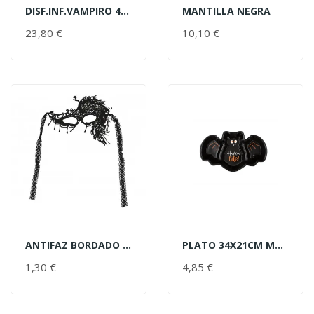
DISF.INF.VAMPIRO 4-5 A
MANTILLA NEGRA
AÑADIR AL CARRITO
AÑADIR AL CARRITO
23,80 €
PRECIO
10,10 €
PRECIO
ANTIFAZ BORDADO NEGRO
PLATO 34X21CM MURCIELAGO
AÑADIR AL CARRITO
AÑADIR AL CARRITO
1,30 €
PRECIO
4,85 €
PRECIO