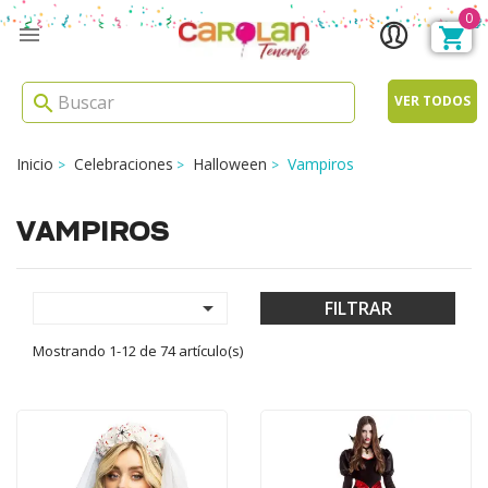
0

search
VER TODOS
Inicio
Celebraciones
Halloween
Vampiros
VAMPIROS

FILTRAR
Mostrando 1-12 de 74 artículo(s)