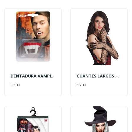
DENTADURA VAMPIRO COLMILLOS
GUANTES LARGOS TELARAÑA ENCAJE
AÑADIR AL CARRITO
AÑADIR AL CARRITO
1,50 €
5,20 €