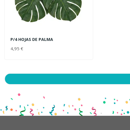
P/4 HOJAS DE PALMA
AÑADIR AL CARRITO
4,95 €
PRECIO