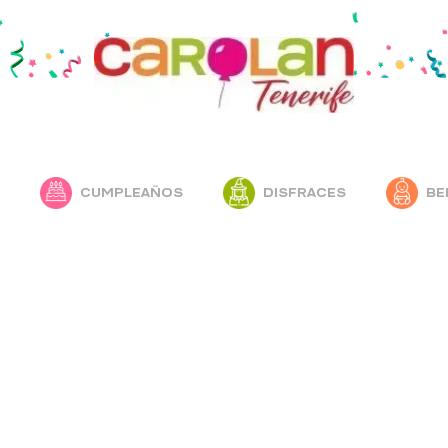
CUMPLEAÑOS
DISFRACES
BE