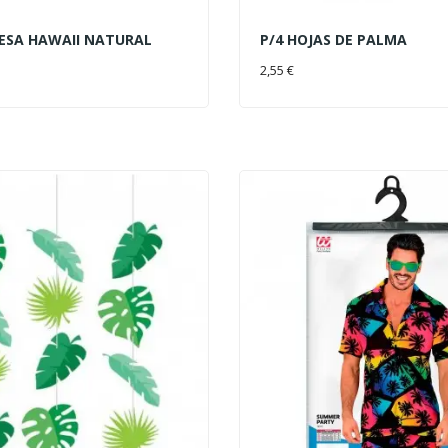
ESA HAWAII NATURAL
P/4 HOJAS DE PALMA
AL CARRITO
AÑADIR AL CARRITO
2,55 €