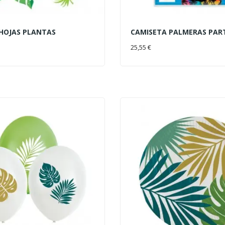
 HOJAS PLANTAS
CAMISETA PALMERAS PART
AL CARRITO
AÑADIR AL CARRITO
25,55 €