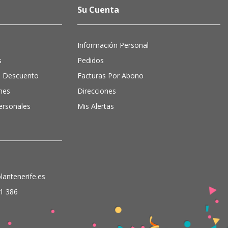
Su Cuenta
Información Personal
s
Pedidos
e Descuento
Facturas Por Abono
nes
Direcciones
ersonales
Mis Alertas
antenerife.es
1 386