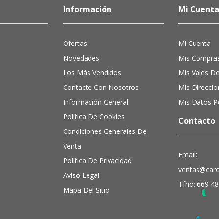
Información
Mi Cuenta
Ofertas
Mi Cuenta
Novedades
Mis Compra
Los Más Vendidos
Mis Vales D
Contacte Con Nosotros
Mis Direccio
Información General
Mis Datos P
Política De Cookies
Contacto
Condiciones Generales De
Venta
Email:
Política De Privacidad
ventas@carol
Aviso Legal
Tfno: 669 48
Mapa Del Sitio