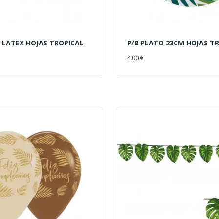
 LATEX HOJAS TROPICAL
P/8 PLATO 23CM HOJAS T
AL CARRITO
AÑADIR AL CARRITO
4,00 €