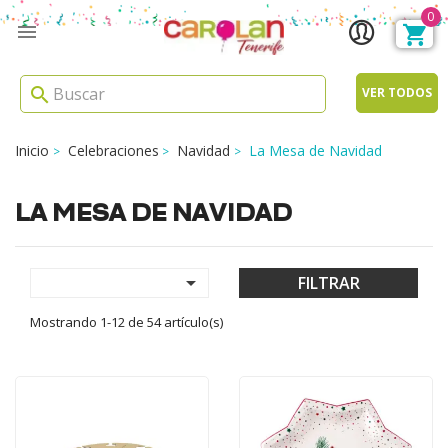
0

search
VER TODOS
Inicio
Celebraciones
Navidad
La Mesa de Navidad
LA MESA DE NAVIDAD

FILTRAR
Mostrando 1-12 de 54 artículo(s)