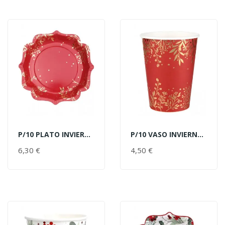
P/10 PLATO INVIERNO ROJO/ORO
P/10 VASO INVIERNO ROJO/ORO
AÑADIR AL CARRITO
AÑADIR AL CARRITO
6,30 €
PRECIO
4,50 €
PRECIO