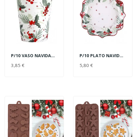
P/10 VASO NAVIDAD TRADIC. ROJO
P/10 PLATO NAVIDAD 21X21 TRADI
AÑADIR AL CARRITO
AÑADIR AL CARRITO
3,85 €
PRECIO
5,80 €
PRECIO