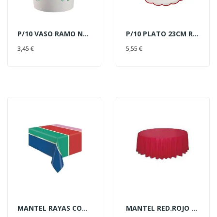
P/10 VASO RAMO NAVIDAD
P/10 PLATO 23CM RAMO NAVIDAD
AÑADIR AL CARRITO
AÑADIR AL CARRITO
3,45 €
5,55 €
MANTEL RAYAS COLORES DORADO
MANTEL RED.ROJO 2.13M