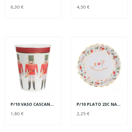
AÑADIR AL CARRITO
AÑADIR AL CARRITO
6,30 €
PRECIO
4,50 €
PRECIO
P/10 VASO CASCANUECES
P/10 PLATO 23C NAVIDAD CABALLI
AÑADIR AL CARRITO
AÑADIR AL CARRITO
1,80 €
PRECIO
2,25 €
PRECIO