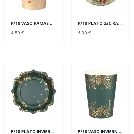
P/10 VASO RAMAS NAVIDAD
P/10 PLATO 23C RAMAS NAVIDAD
AÑADIR AL CARRITO
AÑADIR AL CARRITO
4,50 €
PRECIO
6,30 €
PRECIO
P/10 PLATO INVIERNO VERDE/ORO
P/10 VASO INVIERNO VERDE/ORO