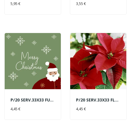
AÑADIR AL CARRITO
AÑADIR AL CARRITO
5,95 €
3,55 €
P/20 SERV.33X33 FUNKY SANTA
P/20 SERV.33X33 FLOR PASCUA
AÑADIR AL CARRITO
AÑADIR AL CARRITO
4,45 €
4,45 €