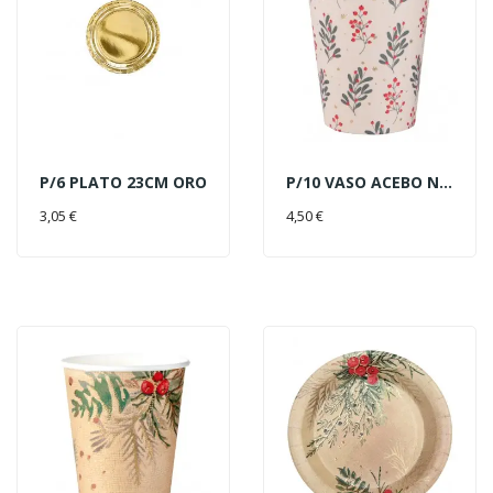
P/6 PLATO 23CM ORO
P/10 VASO ACEBO NAVIDAD
AÑADIR AL CARRITO
AÑADIR AL CARRITO
3,05 €
4,50 €