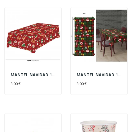
MANTEL NAVIDAD 137X274CM RENOS
MANTEL NAVIDAD 137X274CM CANDY
AÑADIR AL CARRITO
AÑADIR AL CARRITO
3,00 €
3,00 €