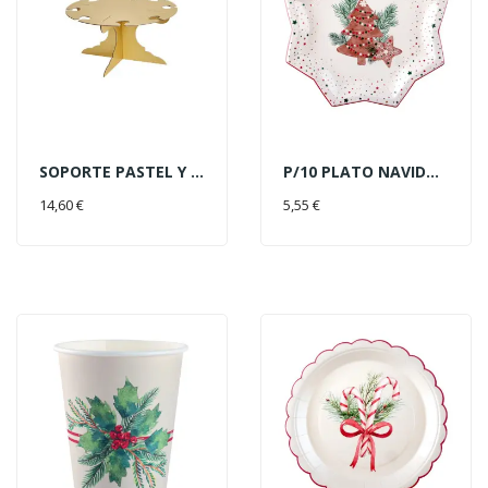
SOPORTE PASTEL Y COPAS ORO 34C
P/10 PLATO NAVIDAD JENGIBRE
AÑADIR AL CARRITO
AÑADIR AL CARRITO
14,60 €
5,55 €