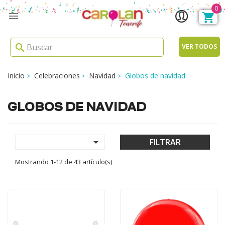
0

search
VER TODOS
Inicio
Celebraciones
Navidad
Globos de navidad
GLOBOS DE NAVIDAD

FILTRAR
Mostrando 1-12 de 43 artículo(s)