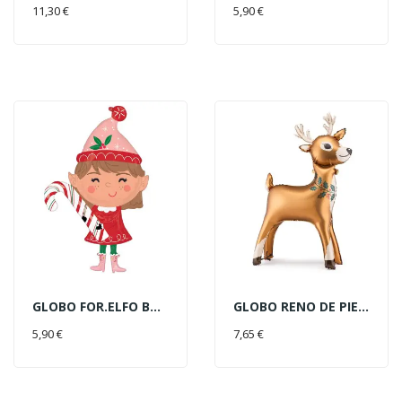
AÑADIR AL CARRITO
AÑADIR AL CARRITO
11,30 €
5,90 €
GLOBO FOR.ELFO BASTON CARAMELO
GLOBO RENO DE PIE 65X105CM
AÑADIR AL CARRITO
AÑADIR AL CARRITO
5,90 €
7,65 €