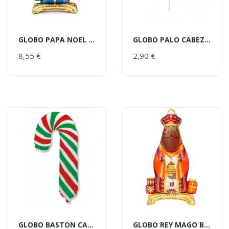
GLOBO PAPA NOEL C/PIE 63X106CM
GLOBO PALO CABEZA PAPA NOEL
AÑADIR AL CARRITO
AÑADIR AL CARRITO
8,55 €
PRECIO
2,90 €
PRECIO
GLOBO BASTON CARAMELO VERDE
GLOBO REY MAGO BALTASAR C/BASE