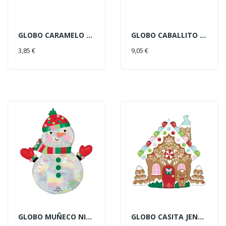
GLOBO CARAMELO RAYAS ORO
GLOBO CABALLITO BALANCIN NAVID
AÑADIR AL CARRITO
AÑADIR AL CARRITO
3,85 €
9,05 €
GLOBO MUÑECO NIEVE HOL.66X78C
GLOBO CASITA JENGIBRE 68X68CM