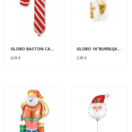
GLOBO BASTON CARAMELO ROJO
GLOBO 16"BURBUJA TRANSPARENTE
AÑADIR AL CARRITO
AÑADIR AL CARRITO
6,55 €
2,95 €