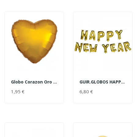
Globo Corazon Oro 18"
GUIR.GLOBOS HAPPY NEW YEAR ORO
AÑADIR AL CARRITO
AÑADIR AL CARRITO
1,95 €
PRECIO
6,80 €
PRECIO