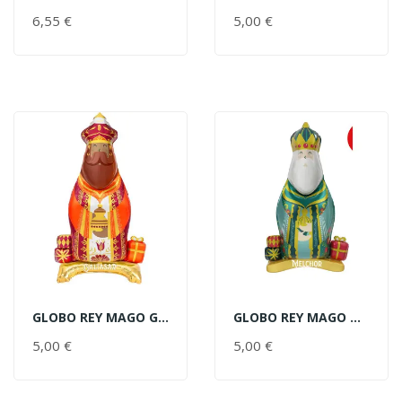
AÑADIR AL CARRITO
AÑADIR AL CARRITO
6,55 €
PRECIO
5,00 €
PRECIO
GLOBO REY MAGO GASPAR C/BASE
GLOBO REY MAGO MELCHOR C/BASE
AÑADIR AL CARRITO
AÑADIR AL CARRITO
5,00 €
PRECIO
5,00 €
PRECIO