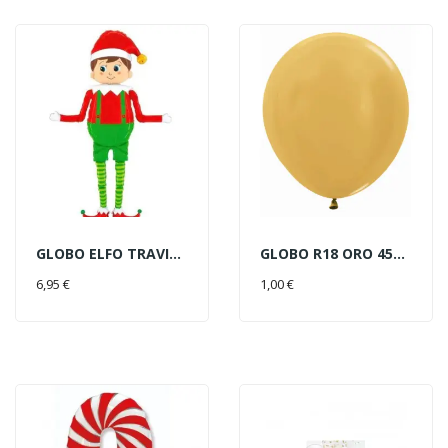
GLOBO ELFO TRAVIESO 164X152CM
GLOBO R18 ORO 45CM
AÑADIR AL CARRITO
AÑADIR AL CARRITO
6,95 €
1,00 €