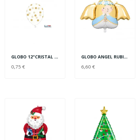
GLOBO 12"CRISTAL TOPOS ORO
GLOBO ANGEL RUBIA CORONA
AÑADIR AL CARRITO
AÑADIR AL CARRITO
0,75 €
PRECIO
6,60 €
PRECIO