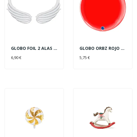
GLOBO FOIL 2 ALAS BLCA 104X60C
GLOBO ORBZ ROJO 38CM
AÑADIR AL CARRITO
AÑADIR AL CARRITO
6,90 €
5,75 €