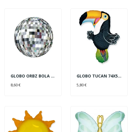
GLOBO ORBZ BOLA DISCO 38X40C
GLOBO TUCAN 74X56CM
AÑADIR AL CARRITO
AÑADIR AL CARRITO
8,60 €
5,80 €