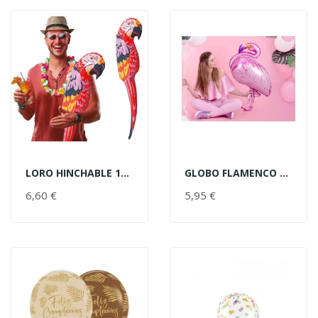
LORO HINCHABLE 105CM
GLOBO FLAMENCO 70X95CM
AÑADIR AL CARRITO
AÑADIR AL CARRITO
6,60 €
PRECIO
5,95 €
PRECIO