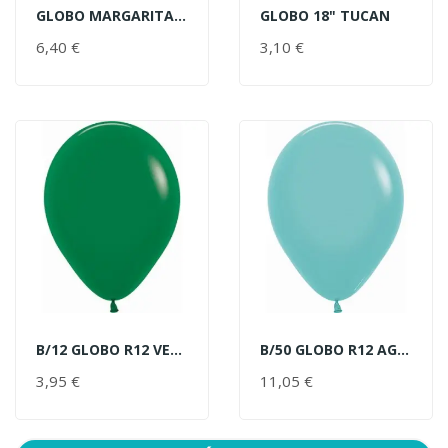
GLOBO MARGARITA 75X71CM
GLOBO 18" TUCAN
AÑADIR AL CARRITO
AÑADIR AL CARRITO
6,40 €
PRECIO
3,10 €
PRECIO
B/12 GLOBO R12 VERDE SELVA
B/50 GLOBO R12 AGUAMARINA
AÑADIR AL CARRITO
AÑADIR AL CARRITO
3,95 €
PRECIO
11,05 €
PRECIO