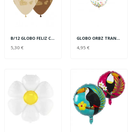
B/12 GLOBO FELIZ CUMPLE PALMAS
GLOBO ORBZ TRANSP.CONFETTI MUL
AÑADIR AL CARRITO
AÑADIR AL CARRITO
5,30 €
PRECIO
4,95 €
PRECIO