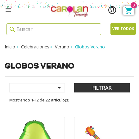
0

search
VER TODOS
Inicio
Celebraciones
Verano
Globos Verano
GLOBOS VERANO

FILTRAR
Mostrando 1-12 de 22 artículo(s)