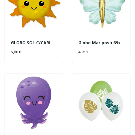
GLOBO SOL C/CARITA 78X73CM
Globo Mariposa 69x69cm Verde
AÑADIR AL CARRITO
AÑADIR AL CARRITO
5,80 €
4,95 €