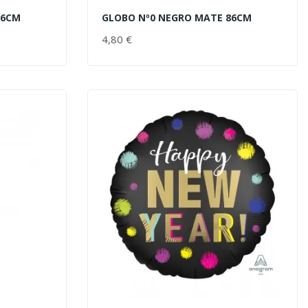
86CM
GLOBO Nº0 NEGRO MATE 86CM
AÑADIR AL CARRITO
4,80 €
PRECIO