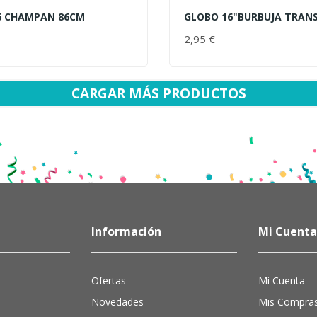
6 CHAMPAN 86CM
GLOBO 16"BURBUJA TRAN
AL CARRITO
AÑADIR AL CARRITO
PRECIO
2,95 €
PRECIO
CARGAR MÁS PRODUCTOS
Información
Mi Cuenta
Ofertas
Mi Cuenta
Novedades
Mis Compra