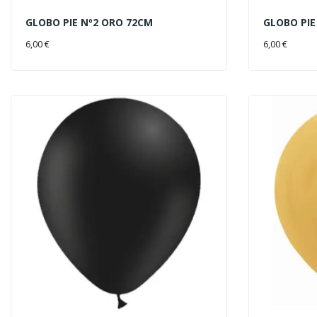
GLOBO PIE Nº2 ORO 72CM
GLOBO PI
AÑADIR AL CARRITO
AÑADIR 
6,00 €
6,00 €