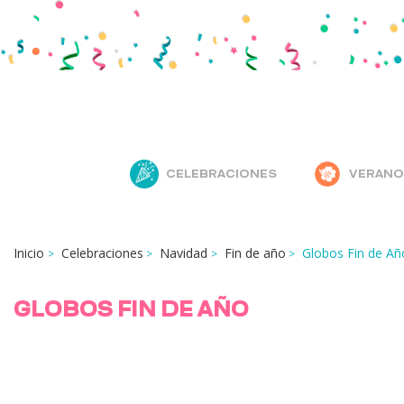
CELEBRACIONES
VERANO
Inicio
Celebraciones
Navidad
Fin de año
Globos Fin de Añ
GLOBOS FIN DE AÑO