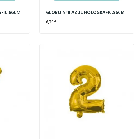
FIC.86CM
GLOBO Nº0 AZUL HOLOGRAFIC.86CM
AÑADIR AL CARRITO
6,70 €