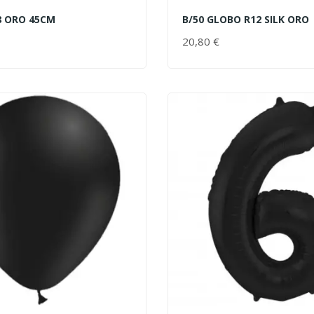
8 ORO 45CM
B/50 GLOBO R12 SILK ORO
AL CARRITO
AÑADIR AL CARRITO
PRECIO
20,80 €
PRECIO