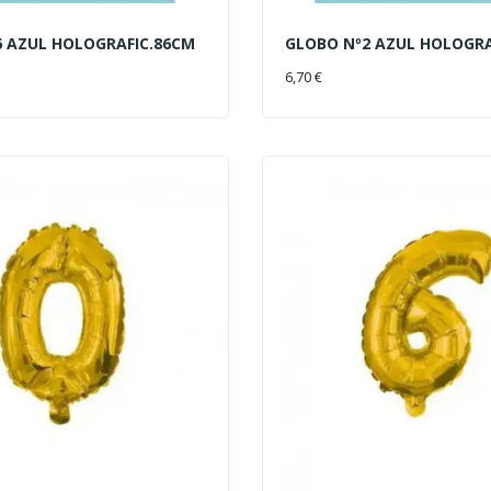
6 AZUL HOLOGRAFIC.86CM
GLOBO Nº2 AZUL HOLOGRA
AL CARRITO
AÑADIR AL CARRITO
6,70 €