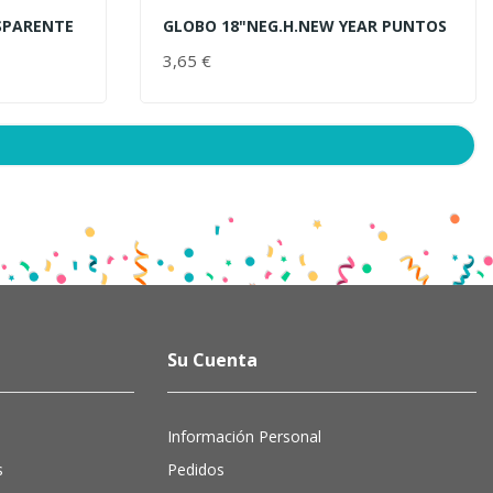
SPARENTE
GLOBO 18"NEG.H.NEW YEAR PUNTOS
AÑADIR AL CARRITO
3,65 €
PRECIO
Su Cuenta
Información Personal
s
Pedidos