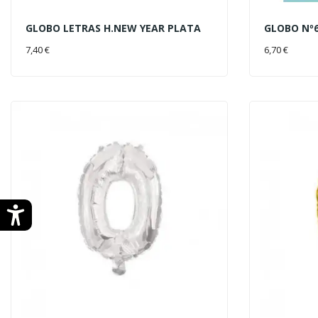
GLOBO LETRAS H.NEW YEAR PLATA
GLOBO Nº
AÑADIR AL CARRITO
AÑADIR 
7,40 €
6,70 €