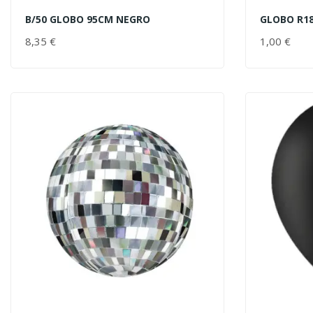
B/50 GLOBO 95CM NEGRO
GLOBO R1
AÑADIR AL CARRITO
AÑADIR 
8,35 €
PRECIO
1,00 €