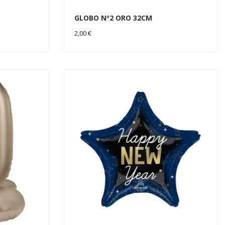
GLOBO Nº2 ORO 32CM
AÑADIR AL CARRITO
2,00 €