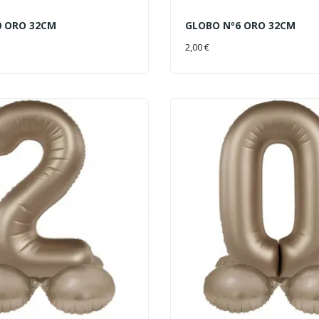
0 ORO 32CM
GLOBO Nº6 ORO 32CM
AL CARRITO
AÑADIR AL CARRITO
2,00 €