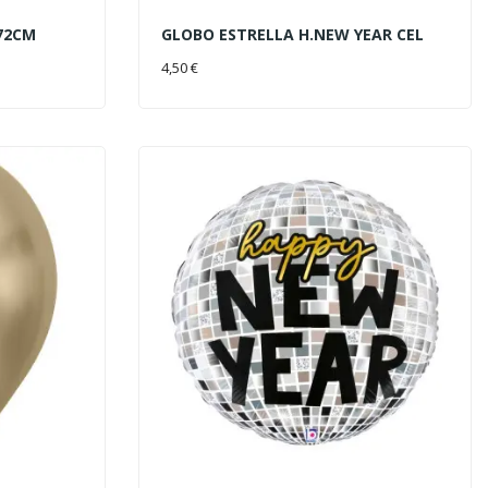
72CM
GLOBO ESTRELLA H.NEW YEAR CEL
AÑADIR AL CARRITO
4,50 €