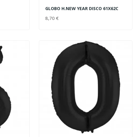
GLOBO H.NEW YEAR DISCO 61X62C
AÑADIR AL CARRITO
8,70 €
PRECIO