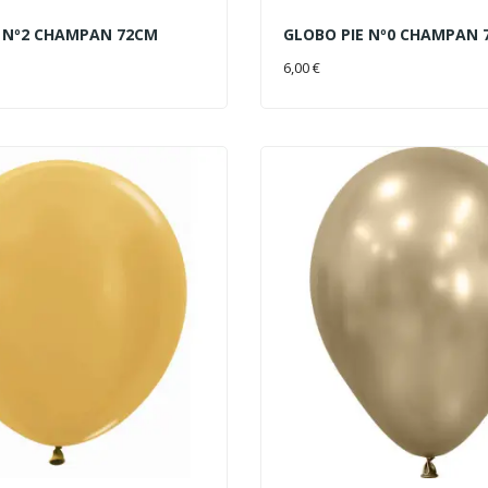
E Nº2 CHAMPAN 72CM
GLOBO PIE Nº0 CHAMPAN 
AL CARRITO
AÑADIR AL CARRITO
6,00 €