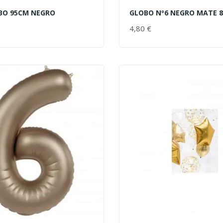
OBO 95CM NEGRO
GLOBO Nº6 NEGRO MATE 
AL CARRITO
AÑADIR AL CARRITO
PRECIO
4,80 €
PRECIO