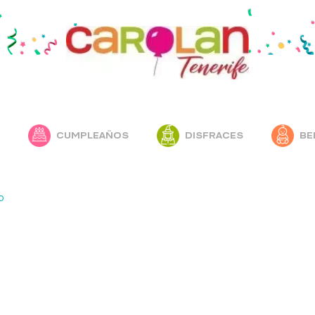
CUMPLEAÑOS
DISFRACES
BE
o